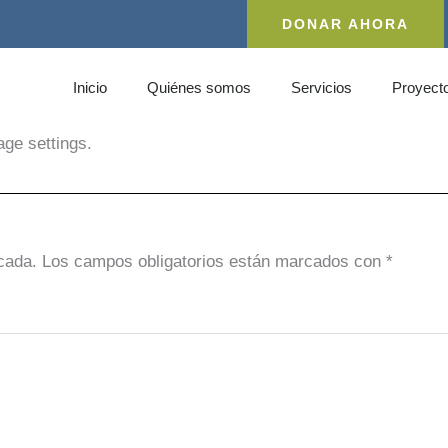
DONAR AHORA
Inicio
Quiénes somos
Servicios
Proyect
age settings.
cada.
Los campos obligatorios están marcados con
*